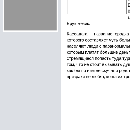
Б
К
Д
Брук Безик.
Кассадага — название городка
которого составляет чуть боль
населяют люди с паранормаль
которым платят большие деньг
стремящиеся попасть туда тур
том, что не стоит вызывать ду
как бы по ним не скучали родс
призраки не любят, когда их тре