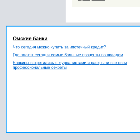
Омские банки
Что сегодня можно купить за ипотечный кредит?
Где платят сегодня самые большие проценты по вкладам
Банкиры встретились с журналистами и раскрыли все свои
профессиональные секреты