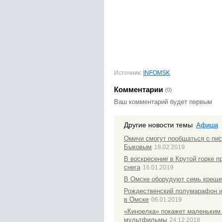
Источник:
INFOMSK
Комментарии
(0)
Ваш комментарий будет первым
Другие новости темы
Афиша
Омичи смогут пообщаться с пи
Быковым
18.02.2019
В воскресение в Крутой горке 
снега
16.01.2019
В Омске оборудуют семь креще
Рождественский полумарафон и
в Омске
06.01.2019
«Киноелка» покажет маленьки
мультфильмы
24.12.2018