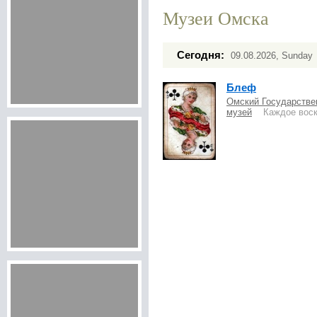
Музеи Омска
Сегодня:
09.08.2026, Sunday
Блеф
Омский Государстве
музей
Каждое воскр