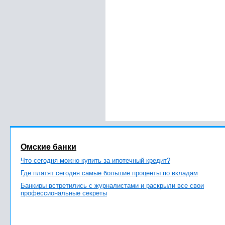
Омские банки
Что сегодня можно купить за ипотечный кредит?
Где платят сегодня самые большие проценты по вкладам
Банкиры встретились с журналистами и раскрыли все свои
профессиональные секреты