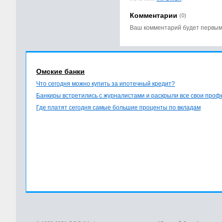
Комментарии
(0)
Ваш комментарий будет первы
Омские банки
Что сегодня можно купить за ипотечный кредит?
Банкиры встретились с журналистами и раскрыли все свои про
Где платят сегодня самые большие проценты по вкладам