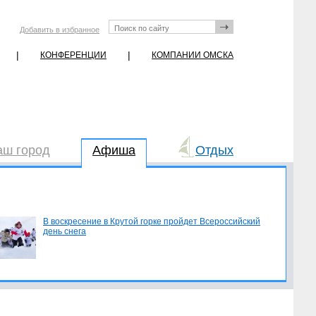
Добавить в избранное
|
|
КОНФЕРЕНЦИИ
КОМПАНИИ ОМСКА
аш город
Афиша
Отдых
В воскресение в Крутой горке пройдет Всероссийский
день снега