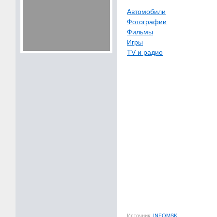
Автомобили
Фотографии
Фильмы
Игры
TV и радио
Источник:
INFOMSK