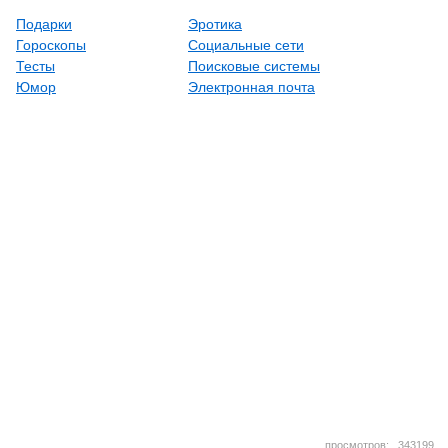
Подарки
Эротика
Гороскопы
Социальные сети
Тесты
Поисковые системы
Юмор
Электронная почта
просмотров: 34319