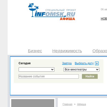
06 ав
НОВ
Бизнес
Недвижимость
Образо
Сегодня
Завтра
Главная
Афиша
>