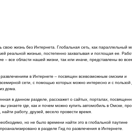
ь свою жизнь без Интернета. Глобальная сеть, как параллельный м
ей реальной жизнью, постепенно захватывая и поглощая ее. Работ
е – все области нашей жизни, так или иначе, представлены во вс
 развлечениям в Интернете – посвящен всевозможным омским и
семирной сети, с помощью которых можно интересно и с пользой 
из дома.
енная в данном разделе, расскажет о сайтых, порталах, посвящен
 вы узнаете где, как и почем можно купить автомобиль в Омске, пр
 найти работу, друзей, весело провести время.
необходимо, но не было времени найти это в глобальной паутине
 проанализировано в разделе Гид по развлечения в Интернете.