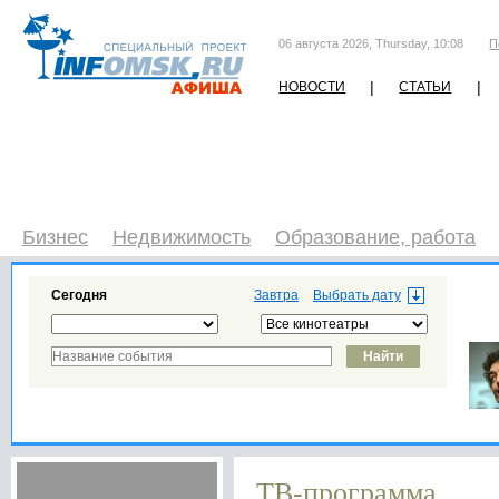
06 августа 2026, Thursday, 10:08
П
|
|
НОВОСТИ
СТАТЬИ
Бизнес
Недвижимость
Образование, работа
Сегодня
Завтра
ТВ-программа