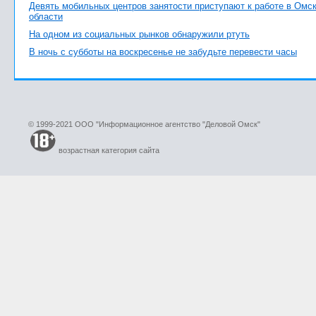
Девять мобильных центров занятости приступают к работе в Омс
области
На одном из социальных рынков обнаружили ртуть
В ночь с субботы на воскресенье не забудьте перевести часы
© 1999-2021 ООО "Информационное агентство "Деловой Омск"
возрастная категория сайта