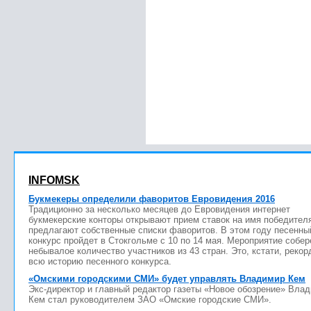
INFOMSK
Букмекеры определили фаворитов Евровидения 2016
Традиционно за несколько месяцев до Евровидения интернет
букмекерские конторы открывают прием ставок на имя победител
предлагают собственные списки фаворитов. В этом году песенны
конкурс пройдет в Стокгольме с 10 по 14 мая. Мероприятие собер
небывалое количество участников из 43 стран. Это, кстати, рекор
всю историю песенного конкурса.
«Омскими городскими СМИ» будет управлять Владимир Кем
Экс-директор и главный редактор газеты «Новое обозрение» Вла
Кем стал руководителем ЗАО «Омские городские СМИ».