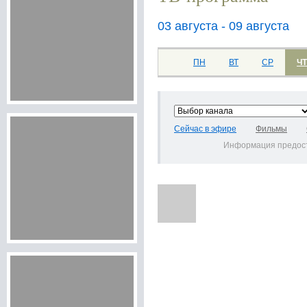
03 августа - 09 августа
ПН
ВТ
СР
ЧТ
Сейчас в эфире
Фильмы
Информация предос