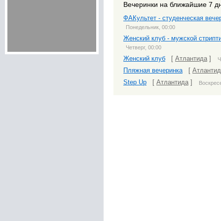
Вечеринки на ближайшие 7 д
ФАКультет - студенческая вече
Понедельник, 00:00
Женский клуб - мужской стрипт
Четверг, 00:00
Женский клуб
[
Атлантида
]
Ч
Пляжная вечеринка
[
Атлантид
Step Up
[
Атлантида
]
Воскресе