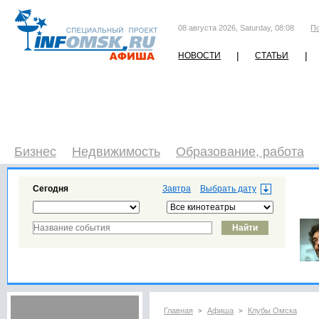
08 августа 2026, Saturday, 08:08
П
|
|
НОВОСТИ
СТАТЬИ
Бизнес
Недвижимость
Образование, работа
Сегодня
Завтра
Главная
Афиша
Клубы Омска
>
>