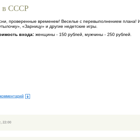
д в СССР
утылочку», «Зарницу» и другие недетские игры.
тоимость входа:
женщины - 150 рублей, мужчины - 250 рублей.
 комментарий
, 22:00