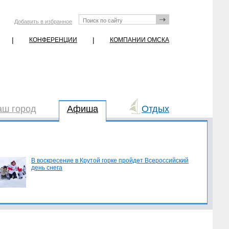
Добавить в избранное
|
|
КОНФЕРЕНЦИИ
КОМПАНИИ ОМСКА
аш город
Афиша
Отдых
В воскресение в Крутой горке пройдет Всероссийский
день снега