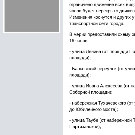
ограничено движение всех видо
часов будет перекрыто движен
Изменения коснутся и других у
транспортной сети города.
В мэрии предоставили схему о
16 часов:
- улица Ленина (от площади П
площади);
- Банковский переулок (от ул
площади);
- улица Ивана Алексеева (от н
Соборной площади);
- набережная Тухачевского (о
до Юбилейного моста);
- улица Таубе (от набережной 
Партизанской);