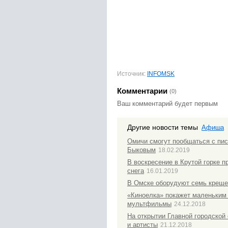
Источник:
INFOMSK
Комментарии
(0)
Ваш комментарий будет первым
Другие новости темы
Афиша
Омичи смогут пообщаться с пи
Быковым
18.02.2019
В воскресение в Крутой горке 
снега
16.01.2019
В Омске оборудуют семь креще
«Киноелка» покажет маленьки
мультфильмы
24.12.2018
На открытии Главной городской
и артисты
21.12.2018