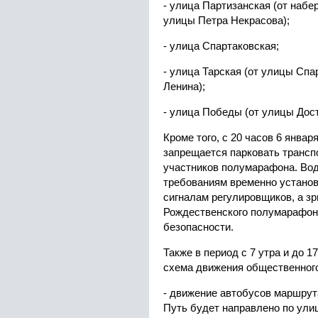
- улица Партизанская (от набе
улицы Петра Некрасова);
- улица Спартаковская;
- улица Тарская (от улицы Сп
Ленина);
- улица Победы (от улицы Дост
Кроме того, с 20 часов 6 январ
запрещается парковать трансп
участников полумарафона. Вод
требованиям временно устано
сигналам регулировщиков, а з
Рождественского полумарафон
безопасности.
Также в период с 7 утра и до 1
схема движения общественного
- движение автобусов маршру
Путь будет направлено по ули