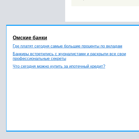
Омские банки
Где платят сегодня самые большие проценты по вкладам
Банкиры встретились с журналистами и раскрыли все свои
профессиональные секреты
Что сегодня можно купить за ипотечный кредит?