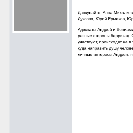
Дапкунайте, Анна Михалков
Дуксова, Юрий Ермаков, Юр
Адвокаты Андрей и Вениамин
разные стороны баррикад. 
участвуют, происходят не в
куда направить душу челове
личные интересы Андрея: н