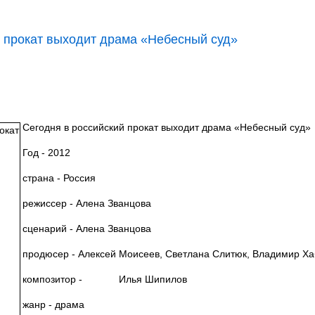
й прокат выходит драма «Небесный суд»
Сегодня в российский прокат выходит драма «Небесный суд»
Год - 2012
страна - Россия
режиссер - Алена Званцова
сценарий - Алена Званцова
продюсер - Алексей Моисеев, Светлана Слитюк, Владимир Х
композитор - Илья Шипилов
жанр - драма