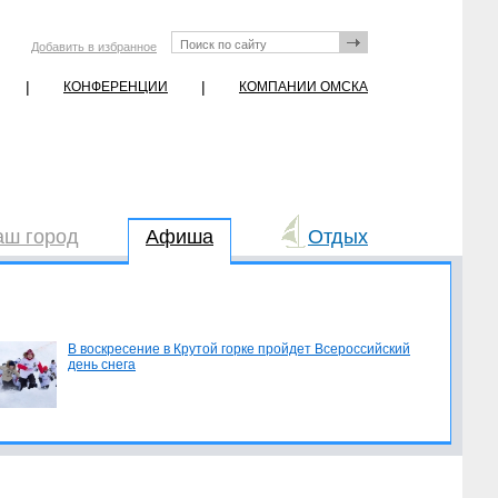
Добавить в избранное
|
|
КОНФЕРЕНЦИИ
КОМПАНИИ ОМСКА
аш город
Афиша
Отдых
В воскресение в Крутой горке пройдет Всероссийский
день снега