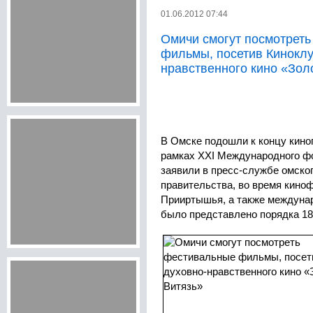
01.06.2012 07:44
Омичи смогут посмотрет
фильмы, посетив Киноклу
нравственного кино «Зол
В Омске подошли к концу кино
рамках ХХI Международного фо
заявили в пресс-службе омског
правительства, во время кино
Прииртышья, а также междунар
было представлено порядка 18