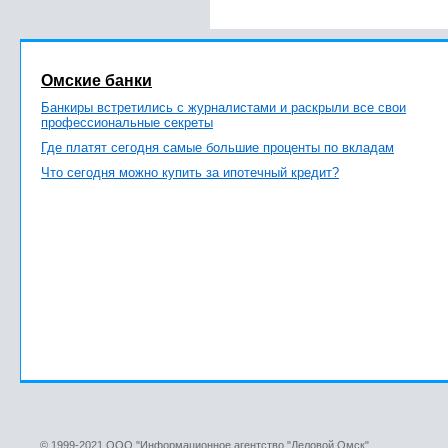
Омские банки
Банкиры встретились с журналистами и раскрыли все свои
профессиональные секреты
Где платят сегодня самые большие проценты по вкладам
Что сегодня можно купить за ипотечный кредит?
© 1999-2021 ООО "Информационное агентство "Деловой Омск"