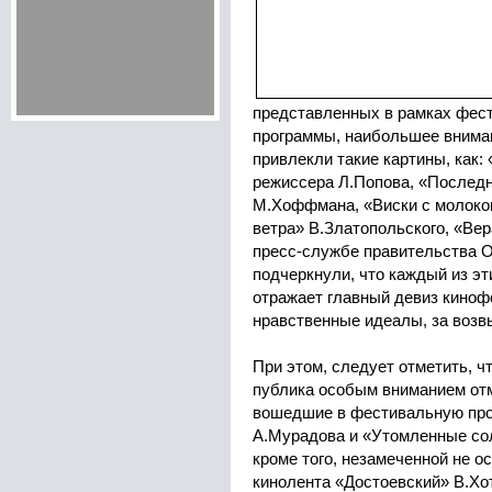
представленных в рамках фес
программы, наибольшее внима
привлекли такие картины, как:
режиссера Л.Попова, «Послед
М.Хоффмана, «Виски с молоко
ветра» В.Златопольского, «Вер
пресс-службе правительства 
подчеркнули, что каждый из э
отражает главный девиз киноф
нравственные идеалы, за возв
При этом, следует отметить, ч
публика особым вниманием от
вошедшие в фестивальную про
А.Мурадова и «Утомленные со
кроме того, незамеченной не о
кинолента «Достоевский» В.Хот