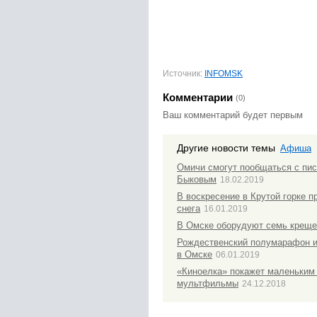
Источник:
INFOMSK
Комментарии
(0)
Ваш комментарий будет первым
Другие новости темы
Афиша
Омичи смогут пообщаться с пи
Быковым
18.02.2019
В воскресение в Крутой горке 
снега
16.01.2019
В Омске оборудуют семь креще
Рождественский полумарафон и
в Омске
06.01.2019
«Киноелка» покажет маленьки
мультфильмы
24.12.2018