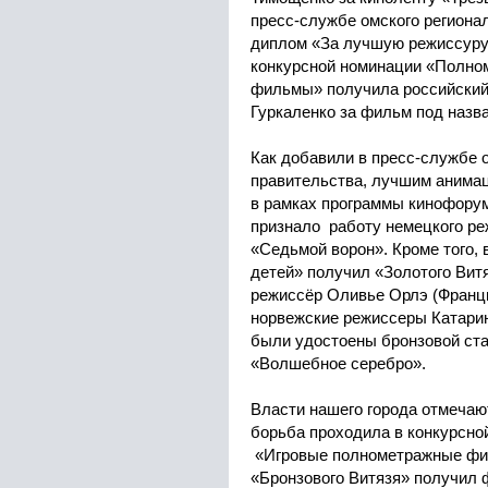
пресс-службе омского региона
диплом «За лучшую режиссуру
конкурсной номинации «Полн
фильмы» получила российский
Гуркаленко за фильм под назв
Как добавили в пресс-службе 
правительства, лучшим анима
в рамках программы кинофору
признало работу немецкого ре
«Седьмой ворон». Кроме того,
детей» получил «Золотого Вит
режиссёр Оливье Орлэ (Франци
норвежские режиссеры Катарин
были удостоены бронзовой ста
«Волшебное серебро».
Власти нашего города отмечают
борьба проходила в конкурсно
«Игровые полнометражные фил
«Бронзового Витязя» получил 