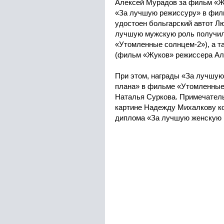
Алексей Мурадов за фильм «Ж
«За лучшую режиссуру» в фил
удостоен больгарский автот Л
лучшую мужскую роль получил
«Утомленные солнцем-2»), а т
(фильм «Жуков» режиссера Ал
При этом, награды «За лучшую
плана» в фильме «Утомленные
Наталья Суркова. Примечательн
картине Надежду Михалкову к
диплома «За лучшую женскую 