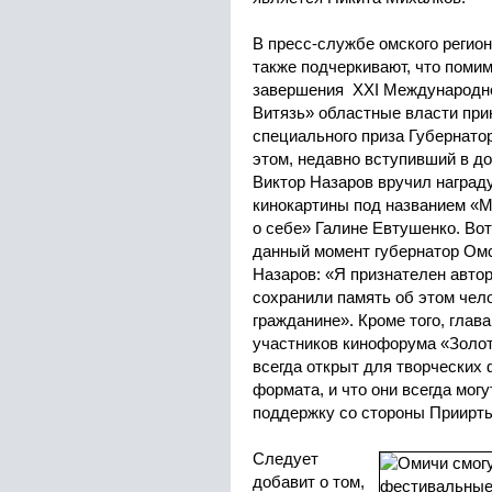
В пресс-службе омского регио
также подчеркивают, что помим
завершения XXI Международн
Витязь» областные власти при
специального приза Губернато
этом, недавно вступивший в 
Виктор Назаров вручил наград
кинокартины под названием «М
о себе» Галине Евтушенко. Во
данный момент губернатор Омс
Назаров: «Я признателен автор
сохранили память об этом чело
гражданине». Кроме того, гла
участников кинофорума «Золот
всегда открыт для творческих
формата, и что они всегда мог
поддержку со стороны Приирт
Следует
добавит о том,