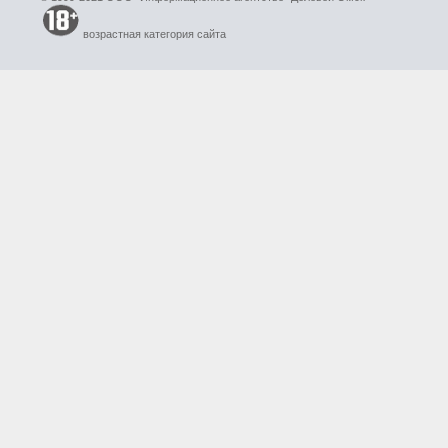
возрастная категория сайта