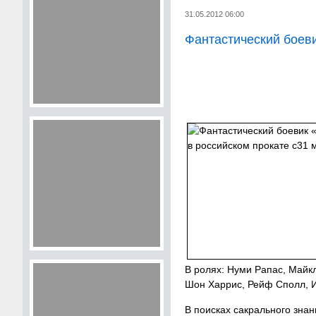
31.05.2012 06:00
Фантастический боеви
В ролях: Нуми Рапас, Майк
Шон Харрис, Рейф Сполл, И
В поисках сакрального зна