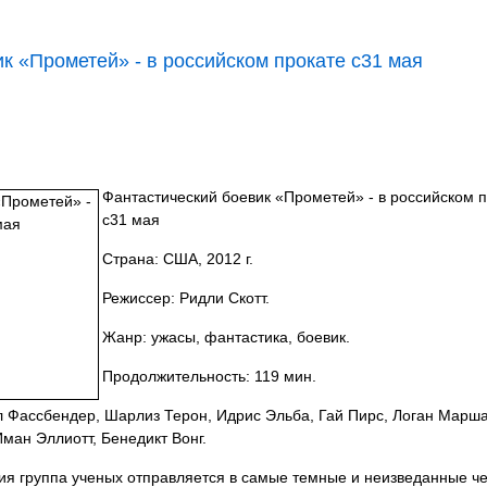
к «Прометей» - в российском прокате с31 мая
Фантастический боевик «Прометей» - в российском 
с31 мая
Страна: США, 2012 г.
Режиссер: Ридли Скотт.
Жанр: ужасы, фантастика, боевик.
Продолжительность: 119 мин.
л Фассбендер, Шарлиз Терон, Идрис Эльба, Гай Пирс, Логан Марша
ман Эллиотт, Бенедикт Вонг.
ния группа ученых отправляется в самые темные и неизведанные че