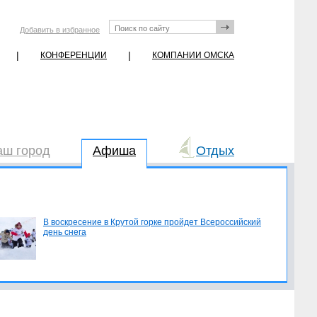
Добавить в избранное
|
|
КОНФЕРЕНЦИИ
КОМПАНИИ ОМСКА
аш город
Афиша
Отдых
В воскресение в Крутой горке пройдет Всероссийский
день снега