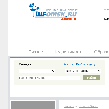
09 ав
НОВ
Бизнес
Недвижимость
Образо
Сегодня
Завтра
Главная
Новости Омска
>