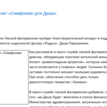
олнит «Симфонию для Даши»
але Омской филармонии пройдет благотворительный концерт в под
вляется подопечной Центра «Радуга», Даши Пархоменко.
Как рассказали в пресс-службе омской филармон
девочка, обладающая поистине ангельской внеш
болеет «ревматоидным артритом», которым наи
часто встречается у пожилых людей. Сильные бо
суставах постоянно мешают малышке радоватьс
При этом, облегчение способно дать только
дорогостоящее лекарство «Хумира».
В пресс-службе омской филармонии добавили, ч
того, как Даша будет включена в список финан
Министерства здравоохранения, актуальным ост