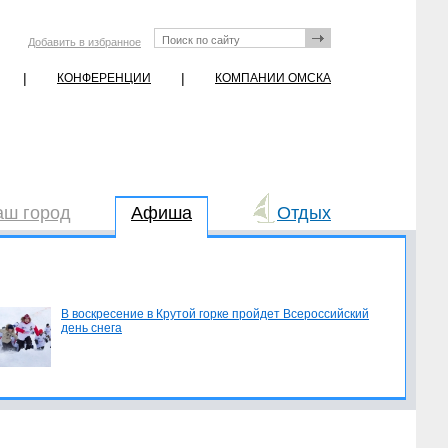
Добавить в избранное
|
|
КОНФЕРЕНЦИИ
КОМПАНИИ ОМСКА
аш город
Афиша
Отдых
В воскресение в Крутой горке пройдет Всероссийский
день снега