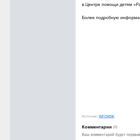
в Центре помощи детям «Рад
Более подробную информац
Источник:
INFOMSK
Комментарии
(0)
Ваш комментарий будет первы