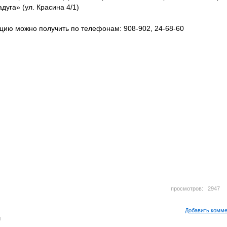
уга» (ул. Красина 4/1)
ию можно получить по телефонам: 908-902, 24-68-60
просмотров: 294
Добавить комм
м