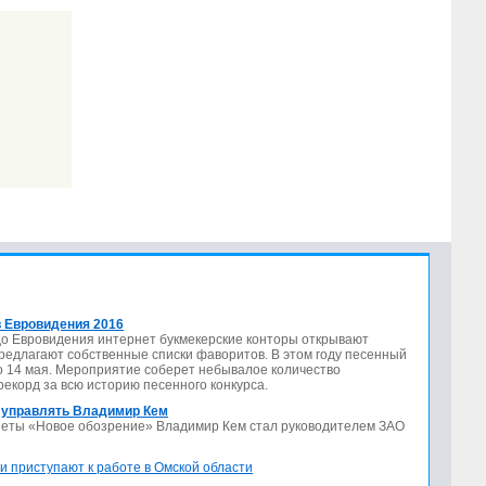
 Евровидения 2016
до Евровидения интернет букмекерские конторы открывают
предлагают собственные списки фаворитов. В этом году песенный
по 14 мая. Мероприятие соберет небывалое количество
 рекорд за всю историю песенного конкурса.
 управлять Владимир Кем
азеты «Новое обозрение» Владимир Кем стал руководителем ЗАО
и приступают к работе в Омской области