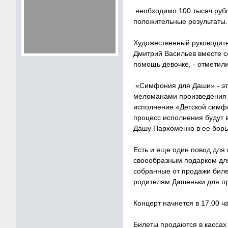
необходимо 100 тысяч рубл
положительные результаты.
Художественный руководите
Дмитрий Васильев вместе с
помощь девочке, - отметил
«Симфония для Даши» - это
меломанами произведения Ч
исполнение «Детской симфо
процесс исполнения будут 
Дашу Пархоменко в ее борь
Есть и еще один повод для 
своеобразным подарком для
собранные от продажи биле
родителям Дашеньки для пр
Концерт начнется в 17.00 ч
Билеты продаются в кассах