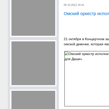
05.10.2012 16:41
Омский оркестр исп
21 октября в Концертном з
омской девочки, которая я