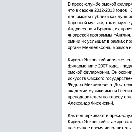
В пресс-службе омской филар
что в сезоне 2012-2013 годов 
для омской публики как лучши
барочной музыки, так и музык
Андриссена и Бриджа, их прои
январской программы «Англия. 
омичи их услышат в рамках п
орган» Мендельсона, Брамса и
Кирилл Янковский является с
филармонии с 2007 года, - под
омской филармонии. Он окончи
искусств Омского государстве
Федора Михайловича Достоевс
академии музыки имени Гнесин
преподавателем по классу орг
Александр Фисейский.
Как подчеркивают в пресс-слу
Кирилл Янковский стажировалс
настоящее время исполнитель