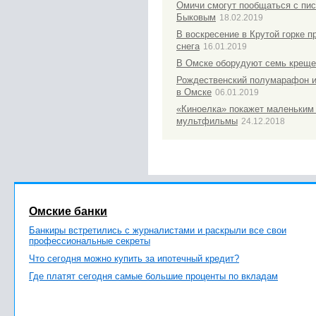
Омичи смогут пообщаться с пи
Быковым
18.02.2019
В воскресение в Крутой горке 
снега
16.01.2019
В Омске оборудуют семь креще
Рождественский полумарафон и
в Омске
06.01.2019
«Киноелка» покажет маленьки
мультфильмы
24.12.2018
Омские банки
Банкиры встретились с журналистами и раскрыли все свои
профессиональные секреты
Что сегодня можно купить за ипотечный кредит?
Где платят сегодня самые большие проценты по вкладам