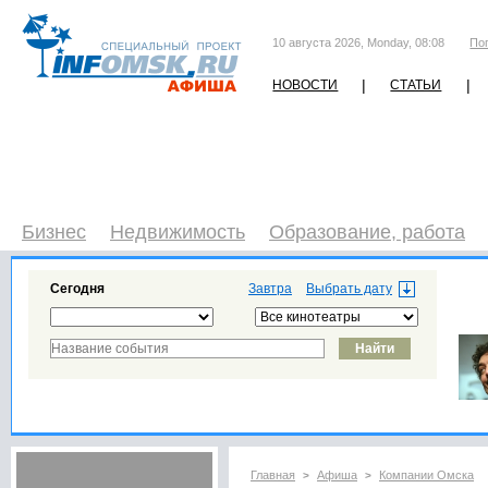
10 августа 2026, Monday, 08:08
По
|
|
НОВОСТИ
СТАТЬИ
Бизнес
Недвижимость
Образование, работа
Сегодня
Завтра
Главная
Афиша
Компании Омска
>
>