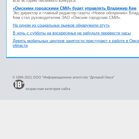
всю историю песенного конкурса.
«Омскими городскими СМИ» будет управлять Владимир Кем
Экс-директор и главный редактор газеты «Новое обозрение» Вла
Кем стал руководителем ЗАО «Омские городские СМИ».
На одном из социальных рынков обнаружили ртуть
В ночь с субботы на воскресенье не забудьте перевести часы
Девять мобильных центров занятости приступают к работе в Омс
области
© 1999-2021 ООО "Информационное агентство "Деловой Омск"
возрастная категория сайта