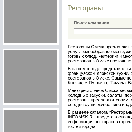
Рестораны
Поиск компании
Рестораны Омска предлагают 
услуг: разнообразное меню, жи
готовых блюд, кейтеринг и мно
ресторанов в Омске постоянно 
В нашем городе представлены 
французской, японской кухни,
ресторанов в Омске. Самые п
Колчак, У Пушкина, Тамада, Ве
Меню ресторанов Омска весьма
холодные закуски, салаты, пе
рестораны предлагают своим г
сегодня суши, живое пиво и т.д.
В разделе каталога «Ресторан
INFOMSK.RU представлена под
информация ресторанов города
гостей города.