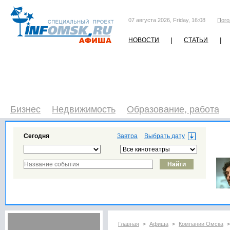
07 августа 2026, Friday, 16:08
Пого
|
|
НОВОСТИ
СТАТЬИ
Бизнес
Недвижимость
Образование, работа
Сегодня
Завтра
Главная
Афиша
Компании Омска
>
>
>