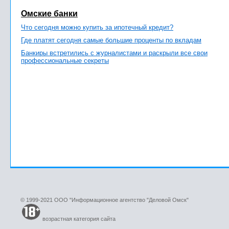
Омские банки
Что сегодня можно купить за ипотечный кредит?
Где платят сегодня самые большие проценты по вкладам
Банкиры встретились с журналистами и раскрыли все свои
профессиональные секреты
© 1999-2021 ООО "Информационное агентство "Деловой Омск"
возрастная категория сайта