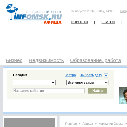
07 августа 2026, Friday, 14:08
Пого
|
|
НОВОСТИ
СТАТЬИ
Бизнес
Недвижимость
Образование, работа
Сегодня
Завтра
Главная
Афиша
Компании Омска
>
>
>