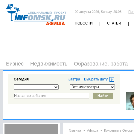
09 августа 2026, Sunday, 20:08
Пог
|
|
НОВОСТИ
СТАТЬИ
Бизнес
Недвижимость
Образование, работа
Сегодня
Завтра
Главная
Афиша
Концерты в Омске
>
>