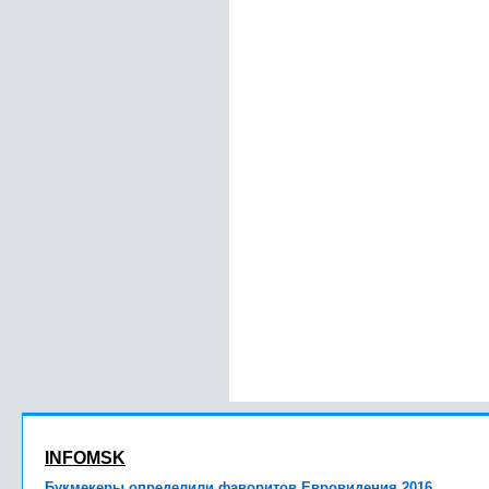
INFOMSK
Букмекеры определили фаворитов Евровидения 2016