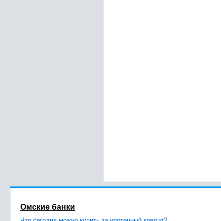
Омские банки
Что сегодня можно купить за ипотечный кредит?