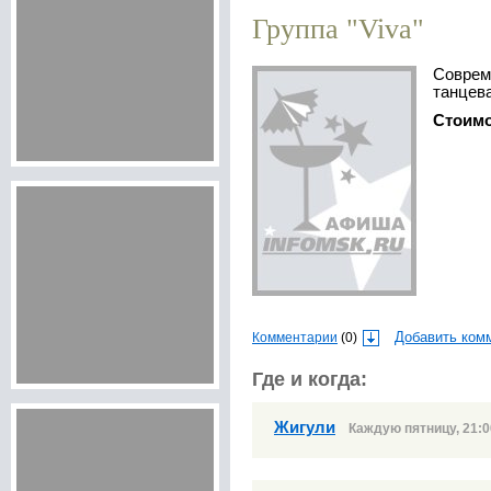
Группа "Viva"
Современная популярная и
танцев
Стоим
Комментарии
(0)
Добавить ком
Где и когда:
Жигули
Каждую пятницу, 21:00