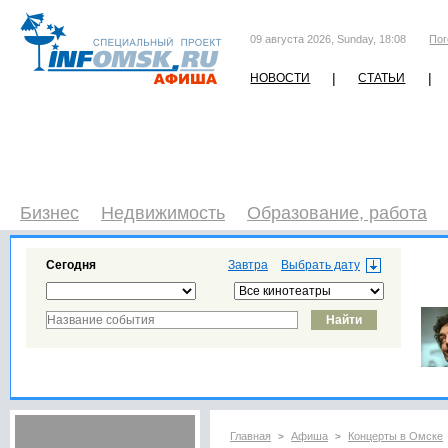
09 августа 2026, Sunday, 18:08
Пог
|
|
НОВОСТИ
СТАТЬИ
Бизнес
Недвижимость
Образование, работа
Сегодня
Завтра
Главная
Афиша
Концерты в Омске
>
>