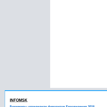
INFOMSK
Букмекеры определили фаворитов Евровидения 2016