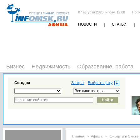
07 августа 2026, Friday, 12:08
Пого
|
|
НОВОСТИ
СТАТЬИ
Бизнес
Недвижимость
Образование, работа
Сегодня
Завтра
Главная
Афиша
Концерты в Омске
>
>