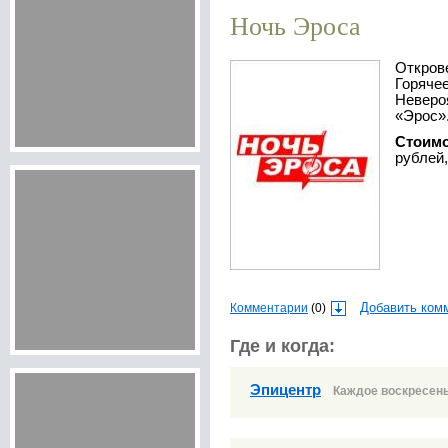
Ночь Эроса
Откровения и страсти до утра.
Горяче
Неверо
«Эрос»
Стоим
рублей,
Комментарии
(0)
Добавить ком
Где и когда:
Эпицентр
Каждое воскресень