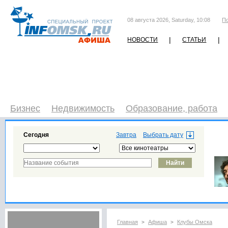
08 августа 2026, Saturday, 10:08
П
|
|
НОВОСТИ
СТАТЬИ
Бизнес
Недвижимость
Образование, работа
Сегодня
Завтра
Главная
Афиша
Клубы Омска
>
>