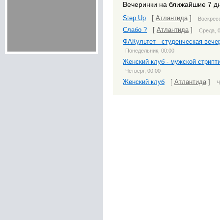
Вечеринки на ближайшие 7 д
Step Up
[
Атлантида
]
Воскресе
Слабо ?
[
Атлантида
]
Среда, 
ФАКультет - студенческая вече
Понедельник, 00:00
Женский клуб - мужской стрипт
Четверг, 00:00
Женский клуб
[
Атлантида
]
Ч