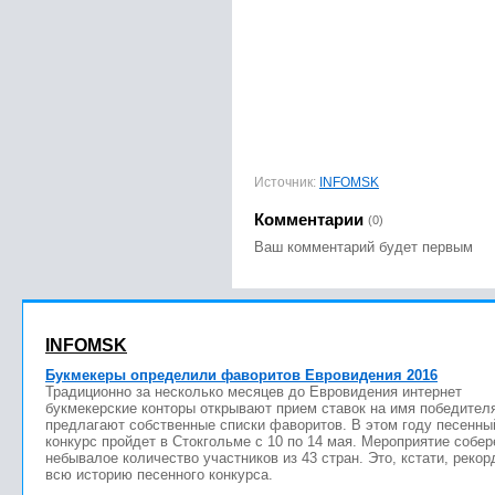
Источник:
INFOMSK
Комментарии
(0)
Ваш комментарий будет первым
INFOMSK
Букмекеры определили фаворитов Евровидения 2016
Традиционно за несколько месяцев до Евровидения интернет
букмекерские конторы открывают прием ставок на имя победител
предлагают собственные списки фаворитов. В этом году песенны
конкурс пройдет в Стокгольме с 10 по 14 мая. Мероприятие собер
небывалое количество участников из 43 стран. Это, кстати, рекор
всю историю песенного конкурса.