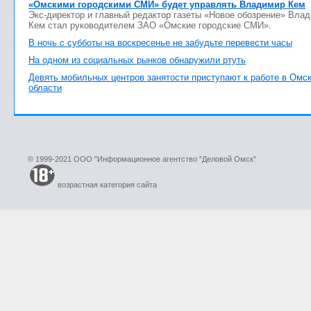
«Омскими городскими СМИ» будет управлять Владимир Кем
Экс-директор и главный редактор газеты «Новое обозрение» Вла
Кем стал руководителем ЗАО «Омские городские СМИ».
В ночь с субботы на воскресенье не забудьте перевести часы
На одном из социальных рынков обнаружили ртуть
Девять мобильных центров занятости приступают к работе в Омс
области
© 1999-2021 ООО "Информационное агентство "Деловой Омск"
возрастная категория сайта