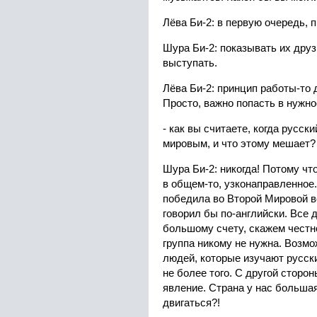
Лёва Би-2: в первую очередь, п
Шура Би-2: показывать их друз
выступать.
Лёва Би-2: принцип работы-то 
Просто, важно попасть в нужно
- как вы считаете, когда русски
мировым, и что этому мешает?
Шура Би-2: никогда! Потому что
в общем-то, узконаправленное
победила во Второй Мировой во
говорил бы по-английски. Все 
большому счету, скажем честно
группа никому не нужна. Возмо
людей, которые изучают русски
не более того. С другой сторон
явление. Страна у нас больша
двигаться?!