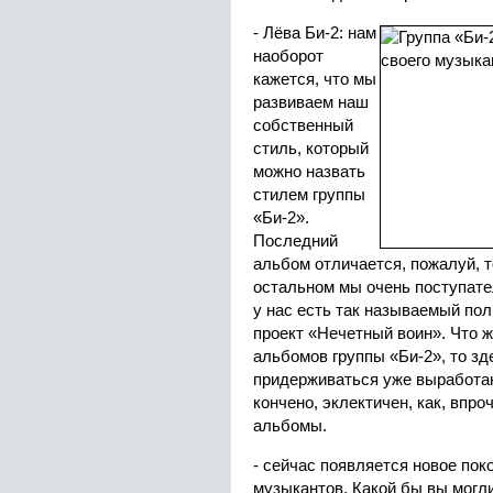
- Лёва Би-2: нам
наоборот
кажется, что мы
развиваем наш
собственный
стиль, который
можно назвать
стилем группы
«Би-2».
Последний
альбом отличается, пожалуй, т
остальном мы очень поступате
у нас есть так называемый пол
проект «Нечетный воин». Что 
альбомов группы «Би-2», то з
придерживаться уже выработанно
кончено, эклектичен, как, впр
альбомы.
- сейчас появляется новое пок
музыкантов. Какой бы вы могли