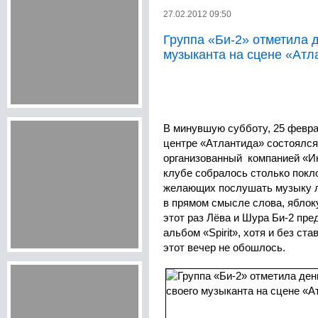
27.02.2012 09:50
Группа «Би-2» отметила 
музыканта на сцене «Ат
В минувшую субботу, 25 февра
центре «Атлантида» состоялся
организованный компанией «Ин
клубе собралось столько покл
желающих послушать музыку л
в прямом смысле слова, яблок
этот раз Лёва и Шура Би-2 пре
альбом «Spirit», хотя и без ст
этот вечер не обошлось.