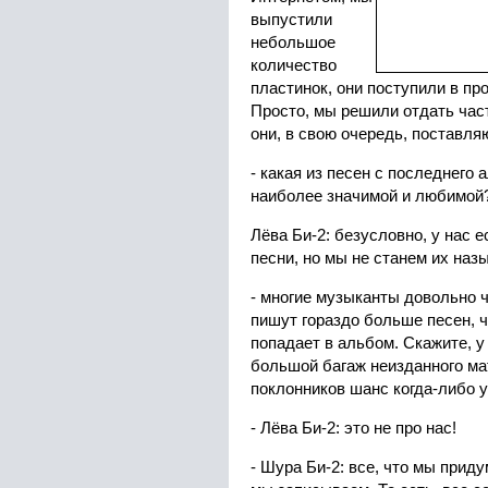
выпустили
небольшое
количество
пластинок, они поступили в пр
Просто, мы решили отдать час
они, в свою очередь, поставля
- какая из песен с последнего
наиболее значимой и любимой
Лёва Би-2: безусловно, у нас е
песни, но мы не станем их назы
- многие музыканты довольно ч
пишут гораздо больше песен, ч
попадает в альбом. Скажите, у
большой багаж неизданного мат
поклонников шанс когда-либо 
- Лёва Би-2: это не про нас!
- Шура Би-2: все, что мы прид