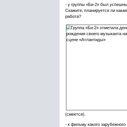
- у группы «Би-2» был успешны
Скажите, планируется ли кака
работа?
(смеется).
- к фильму какого зарубежного