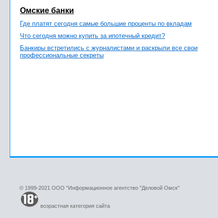
Омские банки
Где платят сегодня самые большие проценты по вкладам
Что сегодня можно купить за ипотечный кредит?
Банкиры встретились с журналистами и раскрыли все свои
профессиональные секреты
© 1999-2021 ООО "Информационное агентство "Деловой Омск"
возрастная категория сайта