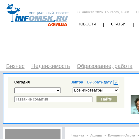
06 августа 2026, Thursday, 16:08
П
|
|
НОВОСТИ
СТАТЬИ
Бизнес
Недвижимость
Образование, работа
Сегодня
Завтра
Главная
Афиша
Компании Омска
>
>
>