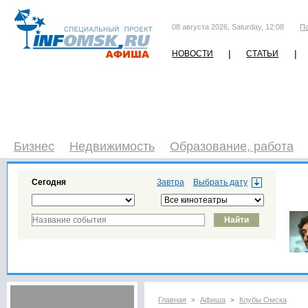
08 августа 2026, Saturday, 12:08
П
|
|
НОВОСТИ
СТАТЬИ
Бизнес
Недвижимость
Образование, работа
Сегодня
Завтра
Главная
Афиша
Клубы Омска
>
>