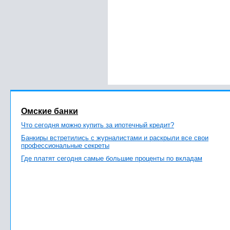
Омские банки
Что сегодня можно купить за ипотечный кредит?
Банкиры встретились с журналистами и раскрыли все свои
профессиональные секреты
Где платят сегодня самые большие проценты по вкладам