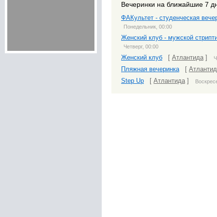
Вечеринки на ближайшие 7 д
ФАКультет - студенческая вече
Понедельник, 00:00
Женский клуб - мужской стрипт
Четверг, 00:00
Женский клуб
[
Атлантида
]
Ч
Пляжная вечеринка
[
Атлантид
Step Up
[
Атлантида
]
Воскресе