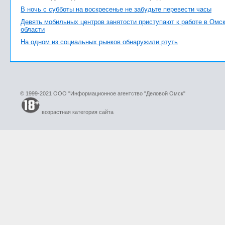
В ночь с субботы на воскресенье не забудьте перевести часы
Девять мобильных центров занятости приступают к работе в Омс
области
На одном из социальных рынков обнаружили ртуть
© 1999-2021 ООО "Информационное агентство "Деловой Омск"
возрастная категория сайта