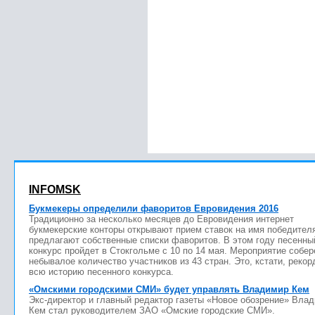
INFOMSK
Букмекеры определили фаворитов Евровидения 2016
Традиционно за несколько месяцев до Евровидения интернет
букмекерские конторы открывают прием ставок на имя победител
предлагают собственные списки фаворитов. В этом году песенны
конкурс пройдет в Стокгольме с 10 по 14 мая. Мероприятие собер
небывалое количество участников из 43 стран. Это, кстати, рекор
всю историю песенного конкурса.
«Омскими городскими СМИ» будет управлять Владимир Кем
Экс-директор и главный редактор газеты «Новое обозрение» Вла
Кем стал руководителем ЗАО «Омские городские СМИ».