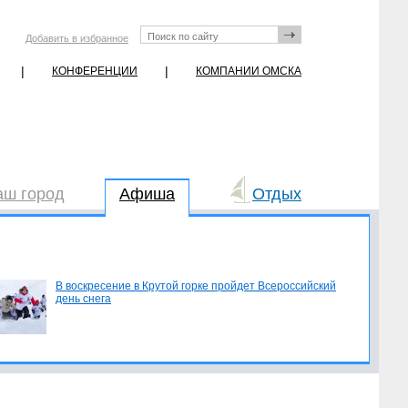
Добавить в избранное
|
|
КОНФЕРЕНЦИИ
КОМПАНИИ ОМСКА
аш город
Афиша
Отдых
В воскресение в Крутой горке пройдет Всероссийский
день снега