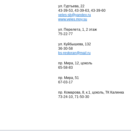
ул. Гуртьева, 22
43-39-53, 43-39-63, 43-39-60
veles-sb@yandex.ru
www.veles.moy.su
ул. Перелета, 1, 2 этаж
75-22-77
ул. Куйбышева, 132
36-30-58
bs-restoran@mail.ru
пр. Мира, 12, цоколь
65-58-83
пр. Мира, 51
67-03-17
пр. Комарова, 8, к.1, цоколь, ТК Калинка
73-24-10, 71-50-30