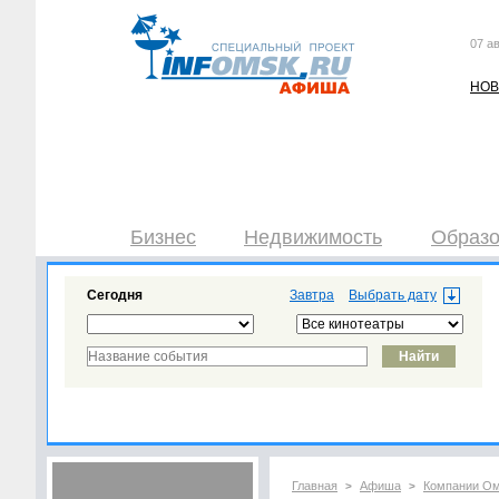
07 ав
НОВ
Бизнес
Недвижимость
Образо
Сегодня
Завтра
Главная
Афиша
Компании О
>
>