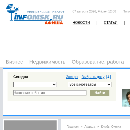
07 августа 2026, Friday, 12:08
Пого
|
|
НОВОСТИ
СТАТЬИ
Бизнес
Недвижимость
Образование, работа
Сегодня
Завтра
Главная
Афиша
Клубы Омска
>
>