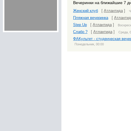
Вечеринки на ближайшие 7 д
Женский клуб
[
Атлантида
]
Ч
Пляжная вечеринка
[
Атлантид
Step Up
[
Атлантида
]
Воскресе
Слабо ?
[
Атлантида
]
Среда, 
ФАКультет - студенческая вече
Понедельник, 00:00