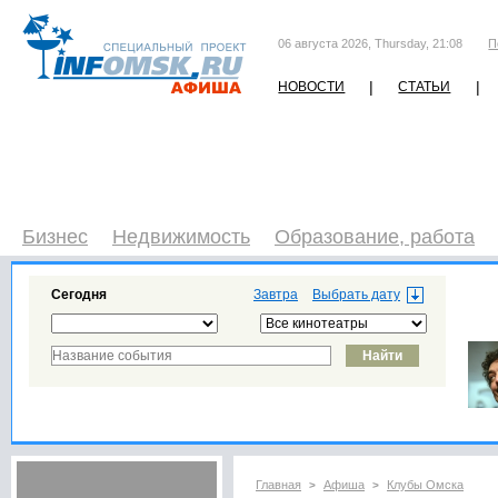
06 августа 2026, Thursday, 21:08
П
|
|
НОВОСТИ
СТАТЬИ
Бизнес
Недвижимость
Образование, работа
Сегодня
Завтра
Главная
Афиша
Клубы Омска
>
>