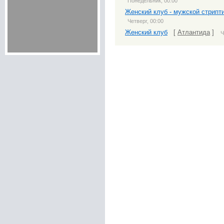
Понедельник, 00:00
Женский клуб - мужской стрипт
Четверг, 00:00
Женский клуб
[
Атлантида
]
Ч