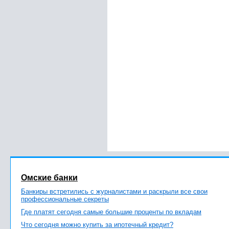
Омские банки
Банкиры встретились с журналистами и раскрыли все свои
профессиональные секреты
Где платят сегодня самые большие проценты по вкладам
Что сегодня можно купить за ипотечный кредит?