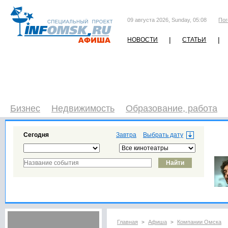
09 августа 2026, Sunday, 05:08
Пог
|
|
НОВОСТИ
СТАТЬИ
Бизнес
Недвижимость
Образование, работа
Сегодня
Завтра
Главная
Афиша
Компании Омска
>
>