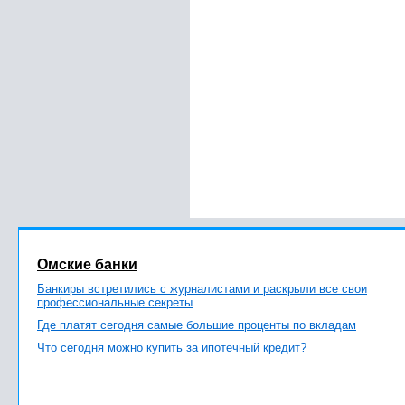
Омские банки
Банкиры встретились с журналистами и раскрыли все свои
профессиональные секреты
Где платят сегодня самые большие проценты по вкладам
Что сегодня можно купить за ипотечный кредит?