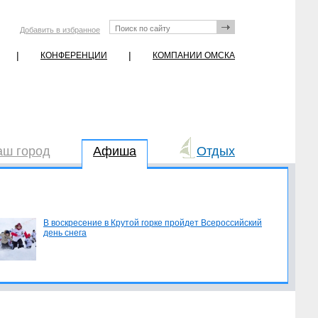
Добавить в избранное
|
|
КОНФЕРЕНЦИИ
КОМПАНИИ ОМСКА
аш город
Афиша
Отдых
В воскресение в Крутой горке пройдет Всероссийский
день снега