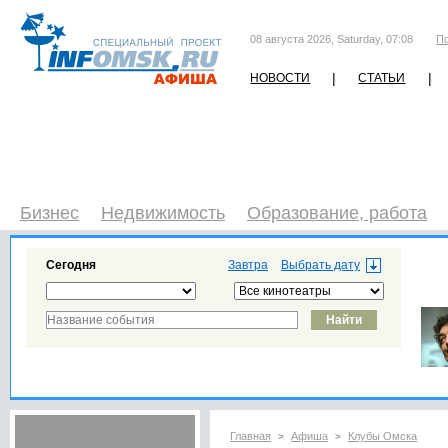
08 августа 2026, Saturday, 07:08
П
|
|
НОВОСТИ
СТАТЬИ
Бизнес
Недвижимость
Образование, работа
Сегодня
Завтра
Главная
Афиша
Клубы Омска
>
>