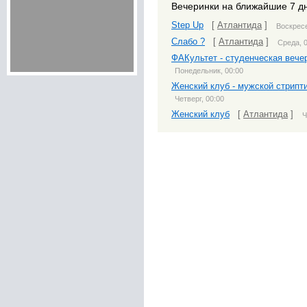
Вечеринки на ближайшие 7 д
Step Up
[
Атлантида
]
Воскресе
Слабо ?
[
Атлантида
]
Среда, 
ФАКультет - студенческая вече
Понедельник, 00:00
Женский клуб - мужской стрипт
Четверг, 00:00
Женский клуб
[
Атлантида
]
Ч