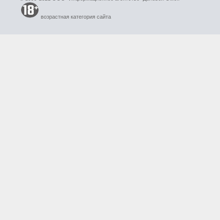
возрастная категория сайта