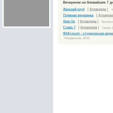
Вечеринки на ближайшие 7 д
Женский клуб
[
Атлантида
]
Ч
Пляжная вечеринка
[
Атлантид
Step Up
[
Атлантида
]
Воскресе
Слабо ?
[
Атлантида
]
Среда, 
ФАКультет - студенческая вече
Понедельник, 00:00