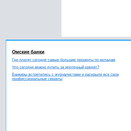
Омские банки
Где платят сегодня самые большие проценты по вкладам
Что сегодня можно купить за ипотечный кредит?
Банкиры встретились с журналистами и раскрыли все свои
профессиональные секреты