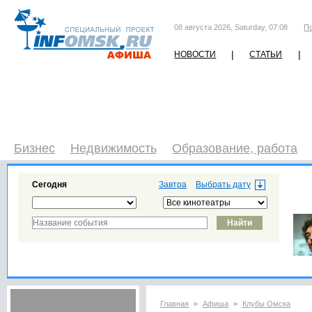
08 августа 2026, Saturday, 07:08
П
|
|
НОВОСТИ
СТАТЬИ
Бизнес
Недвижимость
Образование, работа
Сегодня
Завтра
Главная
Афиша
Клубы Омска
>
>