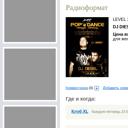
Радиоформат
LEVEL 
DJ DI
Цена 
для жен
Комментарии
(0)
Добавить ком
Где и когда:
Клуб XL
Каждую пятницу, 23: