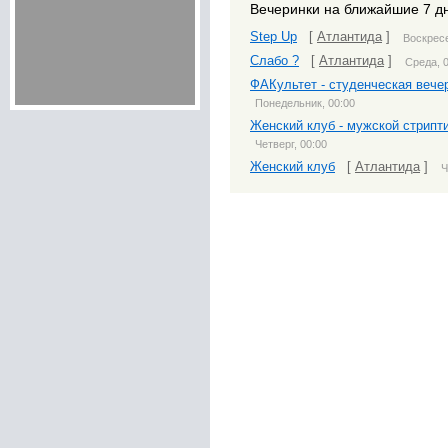
Вечеринки на ближайшие 7 д
Step Up
[
Атлантида
]
Воскресе
Слабо ?
[
Атлантида
]
Среда, 
ФАКультет - студенческая вече
Понедельник, 00:00
Женский клуб - мужской стрипт
Четверг, 00:00
Женский клуб
[
Атлантида
]
Ч