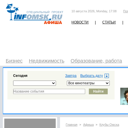
10 августа 2026, Monday, 17:08
По
|
|
НОВОСТИ
СТАТЬИ
Бизнес
Недвижимость
Образование, работа
Сегодня
Завтра
Главная
Афиша
Клубы Омска
>
>